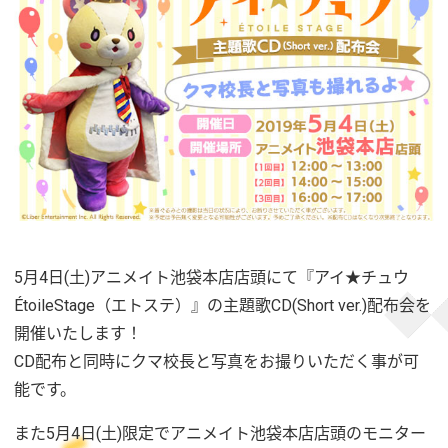
5月4日(土)アニメイト池袋本店店頭にて『アイ★チュウ
ÉtoileStage（エトステ）』の主題歌CD(Short ver.)配布会を
開催いたします！
CD配布と同時にクマ校長と写真をお撮りいただく事が可
能です。
また5月4日(土)限定でアニメイト池袋本店店頭のモニター