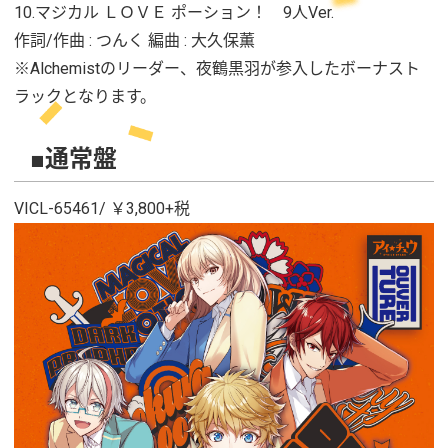
10.マジカル ＬＯＶＥ ポーション！ 9人Ver.
作詞/作曲 : つんく 編曲 : 大久保薫
※Alchemistのリーダー、夜鶴黒羽が参入したボーナスト
ラックとなります。
■通常盤
VICL-65461/ ￥3,800+税