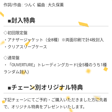
作詞/作曲 : つんく 編曲 : 大久保薫
■封入特典
◇初回限定盤
・アナザージャケット（全8種）※両面印刷で計4枚封入
・クリアスリーブケース
◇通常盤
・「OUVERTURE」トレーディングカード(全5種のうち1種
ランダム封入)
■チェーン別オリジナル特典
下記チェーンにてご予約・ご購入いただきました方に先着
で、オリジナル特典をプレゼントいたします。