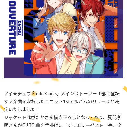
アイ★チュウ Étoile Stage、メインストーリー１部に登場
する楽曲を収録したユニット1stアルバムのリリースが決
定いたしました！
ジャケットは煮たかさん描き下ろしとなっており、夏代孝
明さんが作詞作曲を手掛けた「ジュエリーダスト」等、全