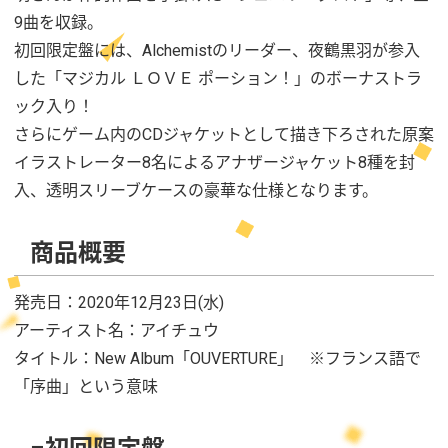
9曲を収録。
初回限定盤には、Alchemistのリーダー、夜鶴黒羽が参入
した「マジカル ＬＯＶＥ ポーション！」のボーナストラ
ック入り！
さらにゲーム内のCDジャケットとして描き下ろされた原案
イラストレーター8名によるアナザージャケット8種を封
入、透明スリーブケースの豪華な仕様となります。
商品概要
発売日：2020年12月23日(水)
アーティスト名：アイチュウ
タイトル：New Album「OUVERTURE」 ※フランス語で
「序曲」という意味