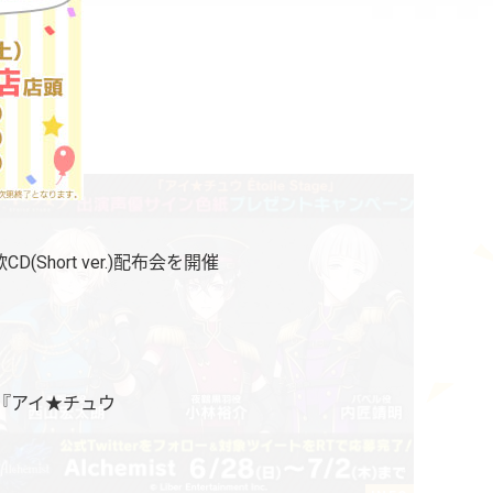
Short ver.)配布会を開催
した『アイ★チュウ