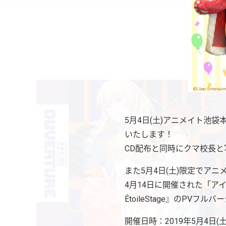
5月4日(土)アニメイト池袋本店
いたします！
CD配布と同時にクマ校長
また5月4日(土)限定でア
4月14日に開催された「アイ★チ
ÉtoileStage』のPVフ
開催日時：2019年5月4日(土