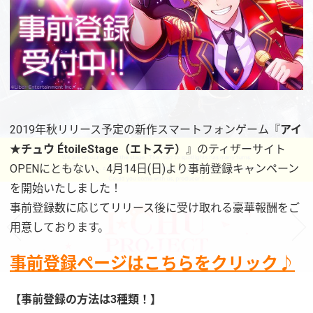
2019年秋リリース予定の新作スマートフォンゲーム『
アイ
★チュウ ÉtoileStage（エトステ）
』のティザーサイト
OPENにともない、4月14日(日)より事前登録キャンペーン
を開始いたしました！
事前登録数に応じてリリース後に受け取れる豪華報酬をご
用意しております。
事前登録ページはこちらをクリック♪
【事前登録の方法は3種類！】