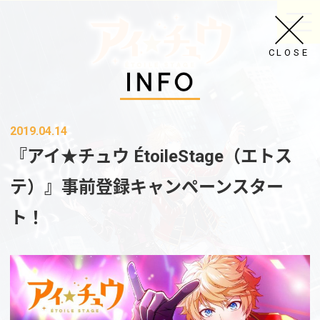
CLOSE
2019.04.14
『アイ★チュウ ÉtoileStage（エトス
テ）』事前登録キャンペーンスター
ト！