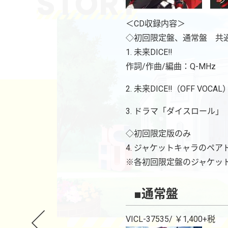
＜CD収録内容＞
◇初回限定盤、通常盤 共
1. 未来DICE‼
作詞/作曲/編曲：Q-MHz
2. 未来DICE‼（OFF VOCAL
3. ドラマ「ダイスロール」
◇初回限定版のみ
4. ジャケットキャラのペア
※各初回限定盤のジャケッ
■通常盤
VICL-37535/ ￥1,400+税