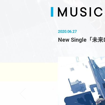
2020.06.27
New Single「未