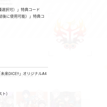
内１種選択可）」特典コード
2部完結後に使用可能）」特典コ
来DICE!!」オリジナルA4
スト）