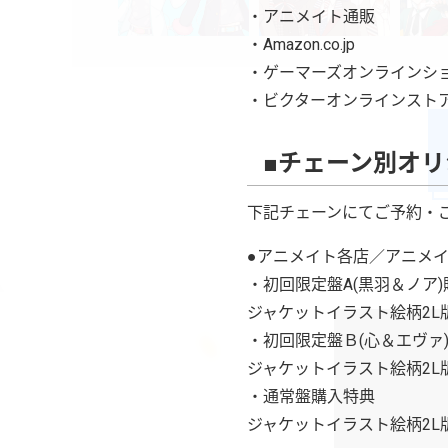
・アニメイト通販
・Amazon.co.jp
・ゲーマーズオンラインシ
・ビクターオンラインスト
■チェーン別オ
下記チェーンにてご予約・
●アニメイト各店／アニメ
・初回限定盤A(黒羽＆ノア
ジャケットイラスト絵柄2L
・初回限定盤Ｂ(心＆エヴァ
ジャケットイラスト絵柄2L
・通常盤購入特典
ジャケットイラスト絵柄2L