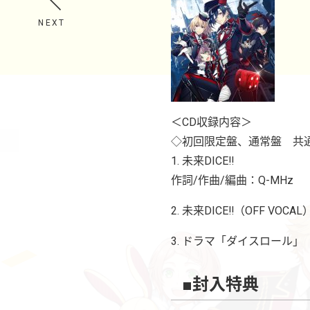
NEXT
＜CD収録内容＞
◇初回限定盤、通常盤 共
1. 未来DICE‼
作詞/作曲/編曲：Q-MHz
2. 未来DICE‼（OFF VOCAL
3. ドラマ「ダイスロール」
■封入特典