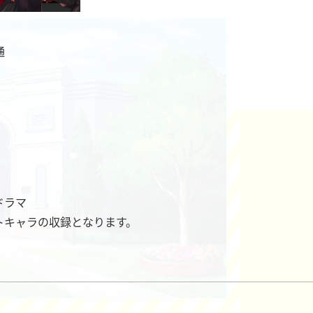
通
）
ドラマ
トキャラの収録となります。