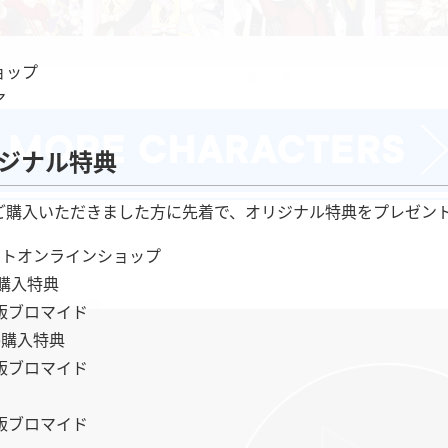
ョップ
ア
リジナル特典
ご購入いただきました方に先着で、オリジナル特典をプレゼン
イトオンラインショップ
)購入特典
版ブロマイド
)購入特典
版ブロマイド
版ブロマイド