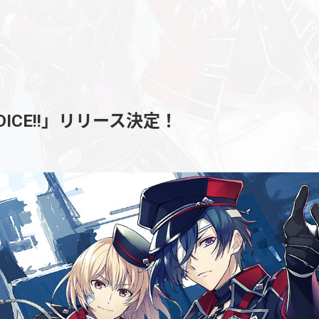
来DICE!!」リリース決定！