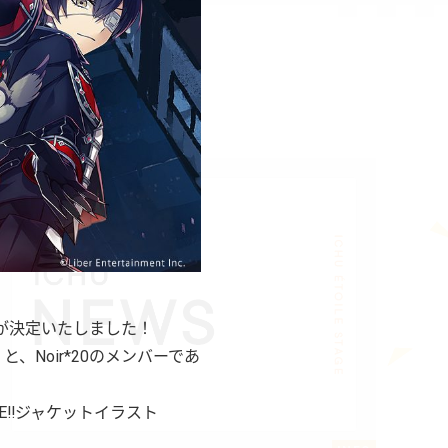
ースが決定いたしました！
、Noir*20のメンバーであ
CE‼ジャケットイラスト