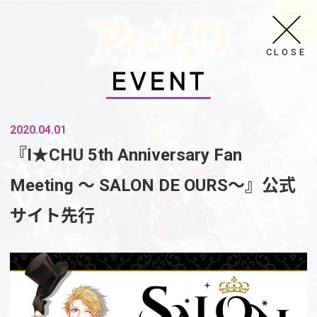
CLOSE
2020.04.01
『I★CHU 5th Anniversary Fan
Meeting ～ SALON DE OURS～』公式
サイト先行