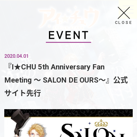
CLOSE
2020.04.01
『I★CHU 5th Anniversary Fan
Meeting ～ SALON DE OURS～』公式
サイト先行