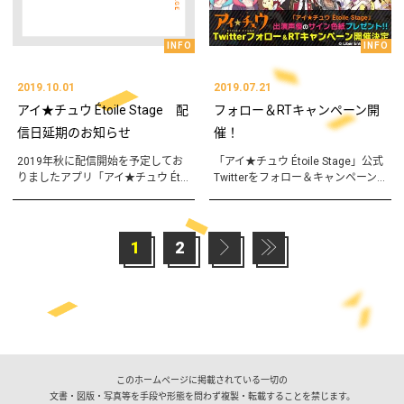
INFO
INFO
2019.10.01
2019.07.21
アイ★チュウ Étoile Stage 配
フォロー＆RTキャンペーン開
信日延期のお知らせ
催！
2019年秋に配信開始を予定してお
「アイ★チュウ Étoile Stage」公式
りましたアプリ「アイ★チュウ Ét...
Twitterをフォロー＆キャンペーン...
1
2
このホームページに掲載されている一切の
文書・図版・写真等を手段や形態を問わず複製・転載することを禁じます。