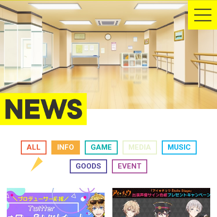
ALL
INFO
GAME
MEDIA
MUSIC
GOODS
EVENT