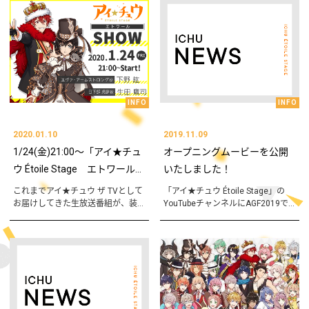
INFO
INFO
2020.01.10
2019.11.09
1/24(金)21:00～「アイ★チュ
オープニングムービーを公開
ウ Étoile Stage エトワール...
いたしました！
これまでアイ★チュウ ザ TVとして
「アイ★チュウ Étoile Stage」の
お届けしてきた生放送番組が、装...
YouTubeチャンネルにAGF2019で...