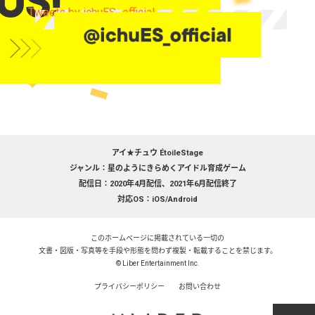
Tweets by ichuES_official
アイ★チュウ ÉtoileStage
ジャンル：星のようにきらめくアイドル育成ゲーム
配信日：2020年4月配信、2021年6月配信終了
対応OS：iOS/Android
このホームページに掲載されている一切の
文書・図版・写真等を手段や形態を問わず複製・転載することを禁じます。
© Liber Entertainment Inc.
プライバシーポリシー
お問い合わせ