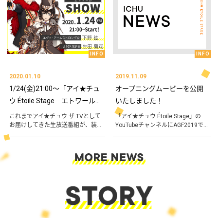
INFO
INFO
2020.01.10
2019.11.09
1/24(金)21:00～「アイ★チュ
オープニングムービーを公開
ウ Étoile Stage エトワール...
いたしました！
これまでアイ★チュウ ザ TVとして
「アイ★チュウ Étoile Stage」の
お届けしてきた生放送番組が、装...
YouTubeチャンネルにAGF2019で...