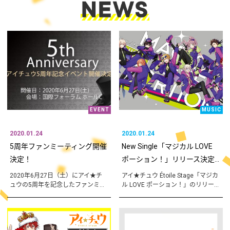
EVENT
MUSIC
2020.01.24
2020.01.24
5周年ファンミーティング開催
New Single「マジカル LOVE
決定！
ポーション！」リリース決定...
2020年6月27日（土）にアイ★チ
アイ★チュウ Étoile Stage「マジカ
ュウの5周年を記念したファンミ...
ル LOVE ポーション！」のリリー...