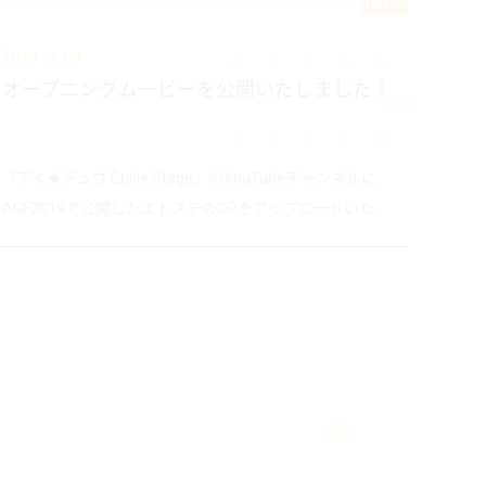
INFO
2019.11.09
オープニングムービーを公開いたしました！
「アイ★チュウ Étoile Stage」のYouTubeチャンネルに
AGF2019で公開したエトステのOPをアップロードいた...