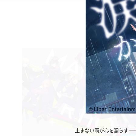
止まない雨が心を濡らす―