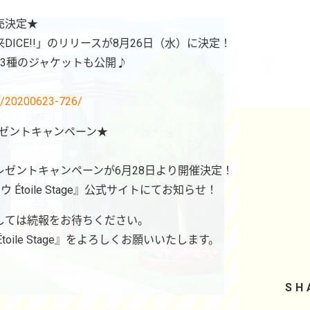
売決定★
ICE!!」のリリースが8月26日（水）に決定！
3種のジャケットも公開♪
ws/20200623-726/
プレゼントキャンペーン★
ゼントキャンペーンが6月28日より開催決定！
Étoile Stage』公式サイトにてお知らせ！
しては続報をお待ちください。
oile Stage』をよろしくお願いいたします。
SH