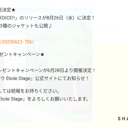
売決定★
ICE!!」のリリースが8月26日（水）に決定！
3種のジャケットも公開♪
ws/20200623-726/
プレゼントキャンペーン★
ゼントキャンペーンが6月28日より開催決定！
Étoile Stage』公式サイトにてお知らせ！
しては続報をお待ちください。
oile Stage』をよろしくお願いいたします。
SH