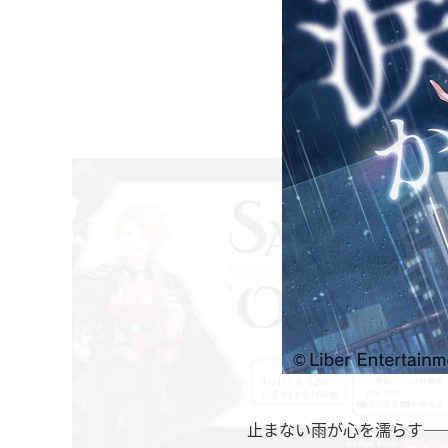
止まない雨が心を濡らす―