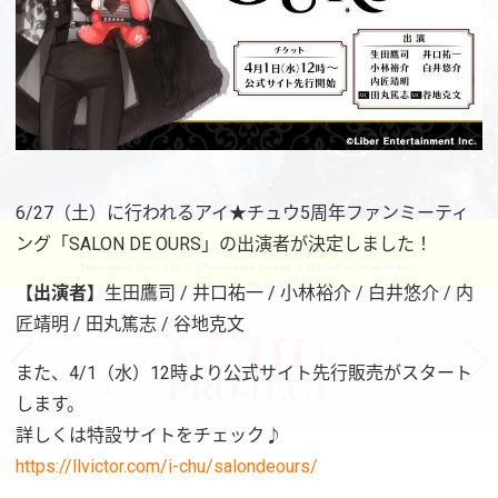
6/27（土）に行われるアイ★チュウ5周年ファンミーティ
ング「SALON DE OURS」の出演者が決定しました！
【出演者】
生田鷹司 / 井口祐一 / 小林裕介 / 白井悠介 / 内
匠靖明 / 田丸篤志 / 谷地克文
また、4/1（水）12時より公式サイト先行販売がスタート
します。
詳しくは特設サイトをチェック♪
https://llvictor.com/i-chu/salondeours/