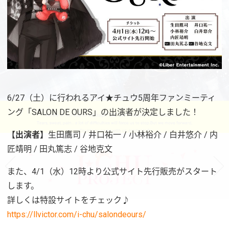
6/27（土）に行われるアイ★チュウ5周年ファンミーティ
ング「SALON DE OURS」の出演者が決定しました！
【出演者】
生田鷹司 / 井口祐一 / 小林裕介 / 白井悠介 / 内
匠靖明 / 田丸篤志 / 谷地克文
また、4/1（水）12時より公式サイト先行販売がスタート
します。
詳しくは特設サイトをチェック♪
https://llvictor.com/i-chu/salondeours/