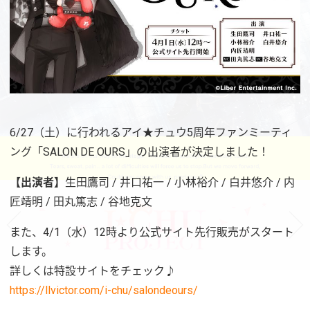
6/27（土）に行われるアイ★チュウ5周年ファンミーティ
ング「SALON DE OURS」の出演者が決定しました！
【出演者】
生田鷹司 / 井口祐一 / 小林裕介 / 白井悠介 / 内
匠靖明 / 田丸篤志 / 谷地克文
また、4/1（水）12時より公式サイト先行販売がスタート
します。
詳しくは特設サイトをチェック♪
https://llvictor.com/i-chu/salondeours/