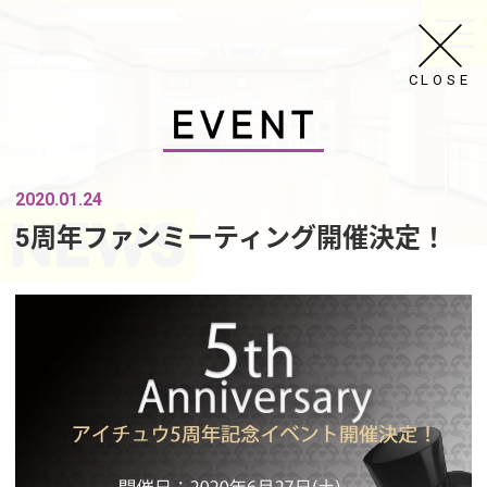
CLOSE
2020.01.24
5周年ファンミーティング開催決定！
ALL
INFO
GAME
MEDIA
MUSIC
GOODS
EVENT